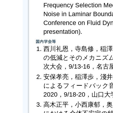
Frequency Selection Me
Noise in Laminar Bounda
Conference on Fluid Dyn
presentation).
西川礼恩，寺島修，稲
の低減とそのメカニズム
次大会，9/13-16，
安保孝亮，稲澤歩，淺井
によるフィードバック
2020，9/18-20，
高木正平，小西康郁，奥